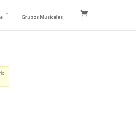
ía
Grupos Musicales
rlo