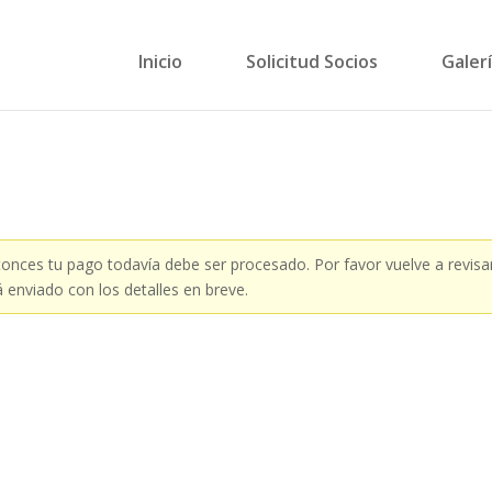
Inicio
Solicitud Socios
Galer
nces tu pago todavía debe ser procesado. Por favor vuelve a revisa
 enviado con los detalles en breve.