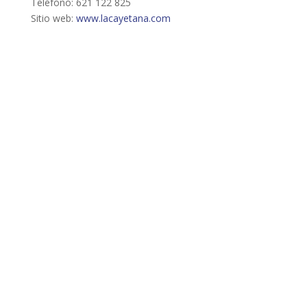
Teléfono: 621 122 825
Sitio web:
www.lacayetana.com