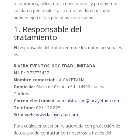
recopilamos, utilizamos, conservamos y protegemos
los datos personales, así como los derechos que
pueden ejercer las personas interesadas.
1. Responsable del
tratamiento
El responsable del tratamiento de los datos personales
es:
RIVERA EVENTOS, SOCIEDAD LIMITADA
N.I.F.:
B72773427
Nombre comercial:
LA CAYETANA
Domicilio:
Plaza de Colón, nº 1, 14900 Lucena,
Córdoba
Correo electrónico:
administracion@lacayetana.com
Teléfono:
621 122 825
Sitio web:
www.lacayetana.com
Para cualquier cuestión relacionada con protección de
datos, puede contactar con nosotros a través del