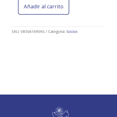
Añadir al carrito
Socio
2026
VALERIO
BARRANCO
SKU:
VB50616909G
Categoría:
Socios
GUTIÉRREZ
cantidad