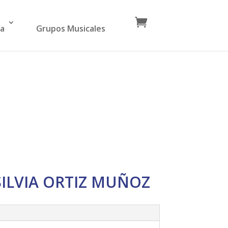
ía
Grupos Musicales
 SILVIA ORTIZ MUÑOZ