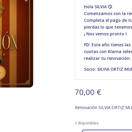
Hola SILVIA 😏
Comenzamos con la ren
Completa el pago de tu 
pierdas lo que tenemos
¡ Nos vemos pronto !
PD: Este año tienes las
cuotas con Klarna sele
realizar tu renovación.
Socio: SILVIA ORTIZ M
70,00
€
Renovación SILVIA ORTIZ M
1 disponibles