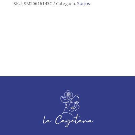
SKU:
SM50616143C
Categoría:
Socios