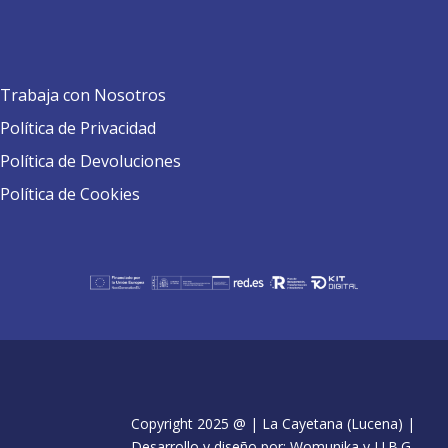
Trabaja con Nosotros
Política de Privacidad
Política de Devoluciones
Política de Cookies
Copyright 2025 @ | La Cayetana (Lucena) |
Desarrollo y diseño por: Womunika y J.J.B.G.