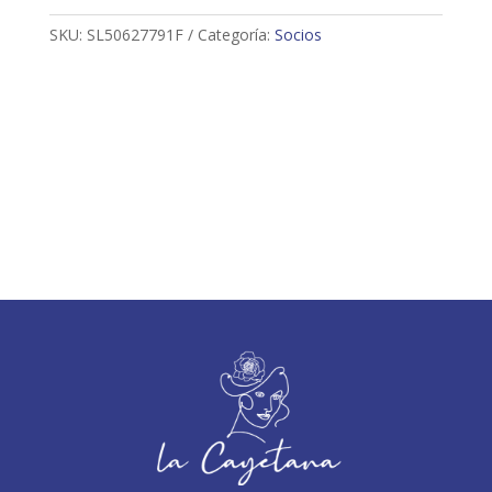
SKU:
SL50627791F
Categoría:
Socios