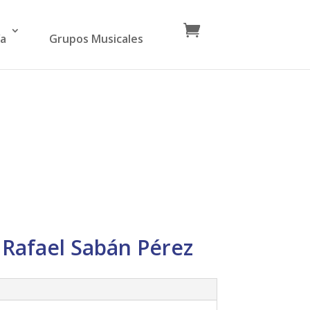
ía
Grupos Musicales
 Rafael Sabán Pérez