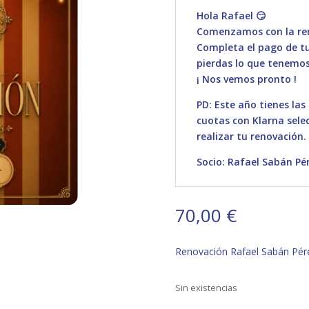
Hola Rafael 😏
Comenzamos con la ren
Completa el pago de tu 
pierdas lo que tenemos
¡ Nos vemos pronto !
PD: Este año tienes las
cuotas con Klarna sele
realizar tu renovación.
Socio: Rafael Sabán Pé
70,00
€
Renovación Rafael Sabán Pér
Sin existencias