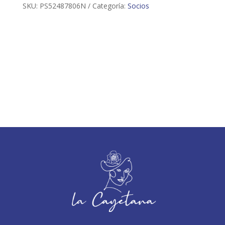
SKU:
PS52487806N
Categoría:
Socios