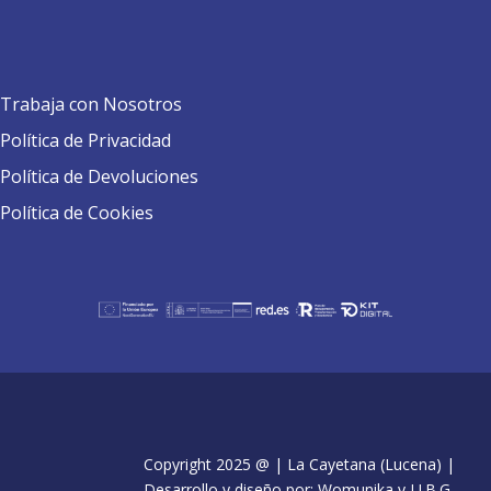
Trabaja con Nosotros
Política de Privacidad
Política de Devoluciones
Política de Cookies
Copyright 2025 @ | La Cayetana (Lucena) |
Desarrollo y diseño por: Womunika y J.J.B.G.