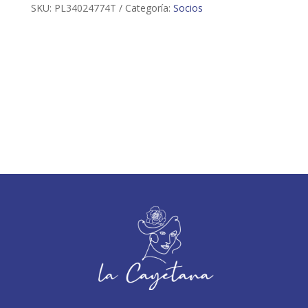
SKU:
PL34024774T
Categoría:
Socios