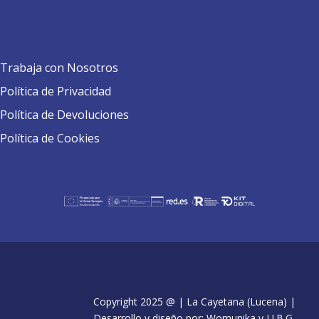
Trabaja con Nosotros
Política de Privacidad
Política de Devoluciones
Política de Cookies
Copyright 2025 @ | La Cayetana (Lucena) |
Desarrollo y diseño por: Womunika y J.J.B.G.