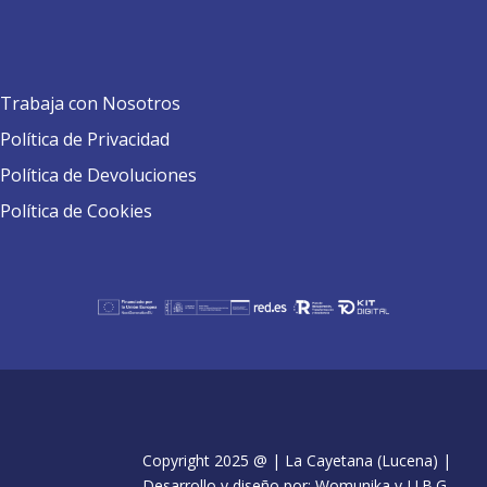
Trabaja con Nosotros
Política de Privacidad
Política de Devoluciones
Política de Cookies
Copyright 2025 @ | La Cayetana (Lucena) |
Desarrollo y diseño por: Womunika y J.J.B.G.