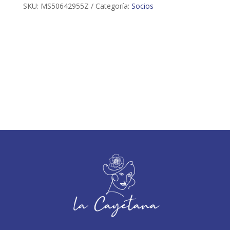
SKU:
MS50642955Z
Categoría:
Socios