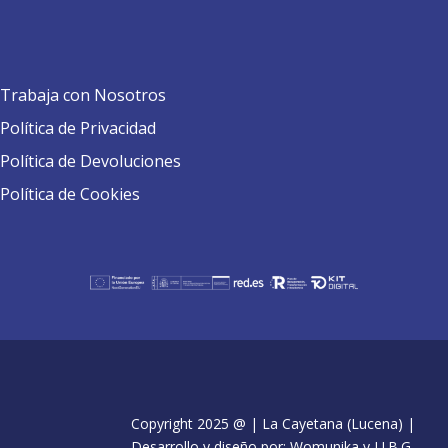
Trabaja con Nosotros
Política de Privacidad
Política de Devoluciones
Política de Cookies
Copyright 2025 @ | La Cayetana (Lucena) |
Desarrollo y diseño por: Womunika y J.J.B.G.