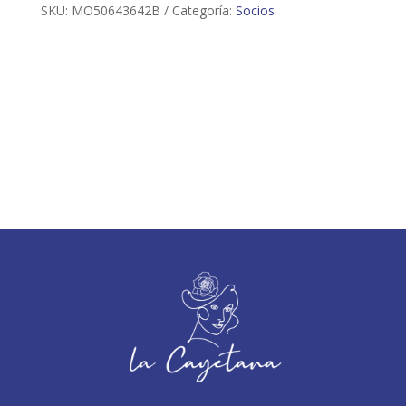
SKU:
MO50643642B
Categoría:
Socios