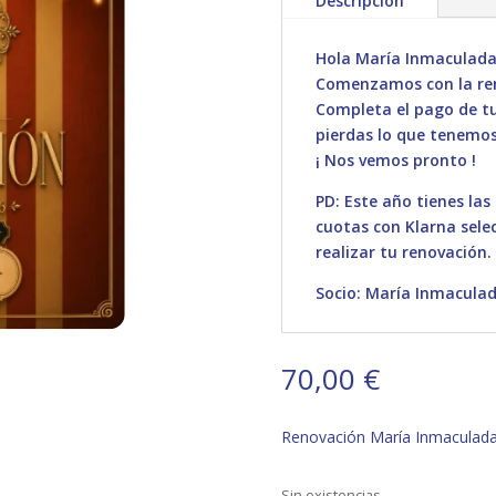
Descripción
Hola María Inmaculada
Comenzamos con la ren
Completa el pago de tu 
pierdas lo que tenemos
¡ Nos vemos pronto !
PD: Este año tienes las
cuotas con Klarna sele
realizar tu renovación.
Socio: María Inmacula
70,00
€
Renovación María Inmaculad
Sin existencias