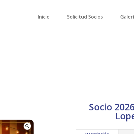
Inicio
Solicitud Socios
Galer
z
Socio 202
Lop