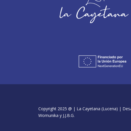
Copyright 2025 @ | La Cayetana (Lucena) | Desar
Womunika y J.J.B.G.