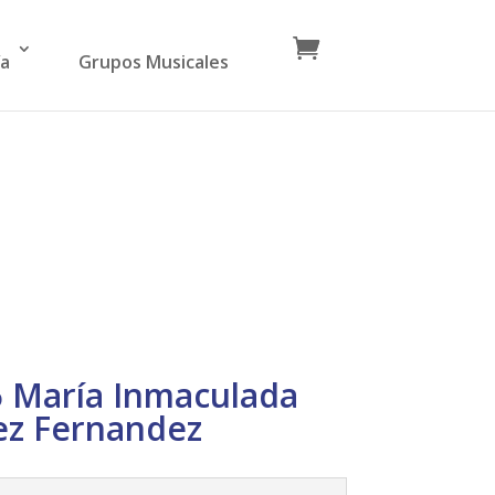
ía
Grupos Musicales
6 María Inmaculada
ez Fernandez