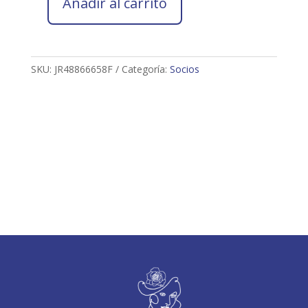
Añadir al carrito
Socio
2026
JUAN
ROLDAN
SKU:
JR48866658F
Categoría:
Socios
cantidad