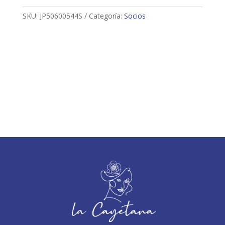
SKU:
JP50600544S
Categoría:
Socios