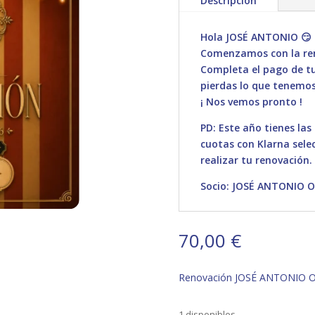
Descripción
Hola JOSÉ ANTONIO 😏
Comenzamos con la ren
Completa el pago de tu 
pierdas lo que tenemos
¡ Nos vemos pronto !
PD: Este año tienes las
cuotas con Klarna sele
realizar tu renovación.
Socio: JOSÉ ANTONIO 
70,00
€
Renovación JOSÉ ANTONIO 
1 disponibles