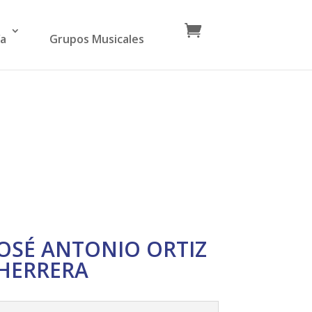
ía
Grupos Musicales
 JOSÉ ANTONIO ORTIZ
HERRERA