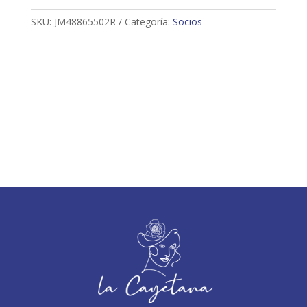
SKU:
JM48865502R
Categoría:
Socios