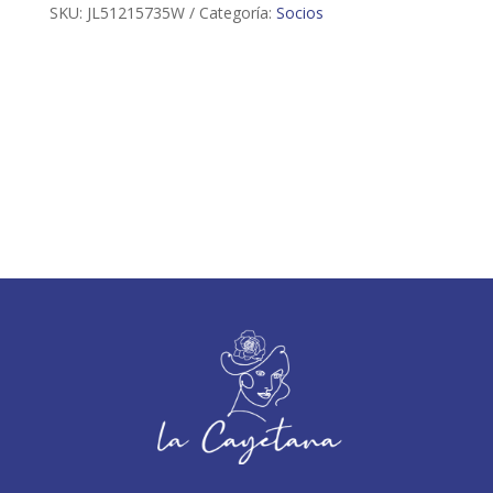
SKU:
JL51215735W
Categoría:
Socios