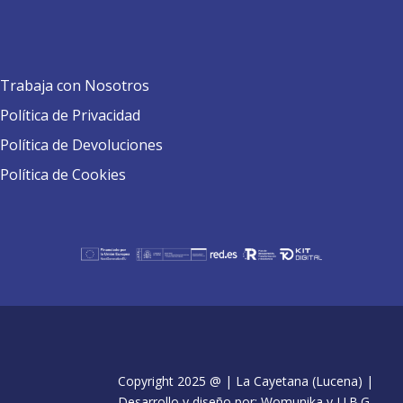
Trabaja con Nosotros
Política de Privacidad
Política de Devoluciones
Política de Cookies
Copyright 2025 @ | La Cayetana (Lucena) |
Desarrollo y diseño por: Womunika y J.J.B.G.