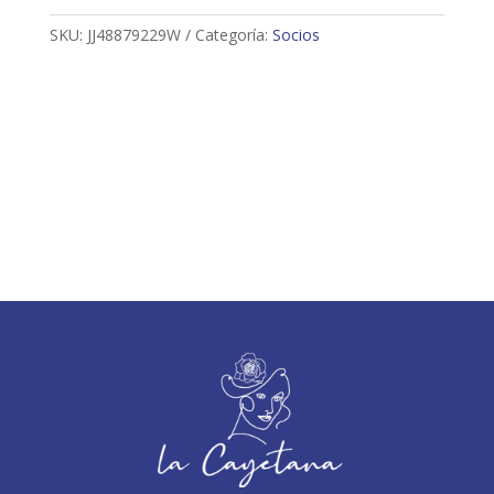
SKU:
JJ48879229W
Categoría:
Socios