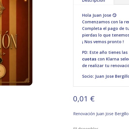
Descripción
Hola Juan Jose 😏
Comenzamos con la ren
Completa el pago de tu 
pierdas lo que tenemos
¡ Nos vemos pronto !
PD: Este año tienes las
cuotas
con Klarna sele
de realizar tu renovaci
Socio: Juan Jose Bergill
0,01
€
Renovación Juan Jose Bergillo
93 disponibles