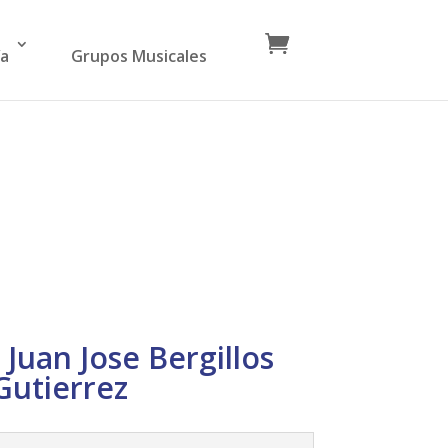
ía
Grupos Musicales
 Juan Jose Bergillos
Gutierrez