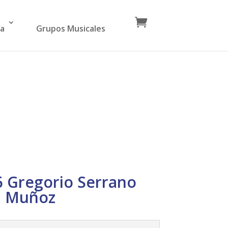
ía
Grupos Musicales
6 Gregorio Serrano
Muñoz