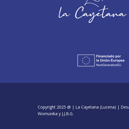
Copyright 2025 @ | La Cayetana (Lucena) | Desar
Womunika y J.J.B.G.