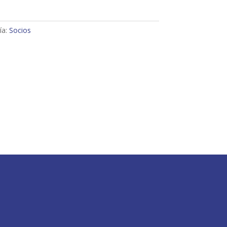
ía:
Socios