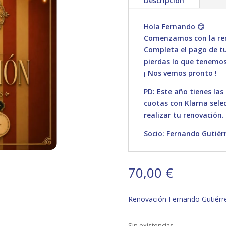
Descripción
Hola Fernando 😏
Comenzamos con la ren
Completa el pago de tu 
pierdas lo que tenemos
¡ Nos vemos pronto !
PD: Este año tienes las
cuotas con Klarna sele
realizar tu renovación.
Socio: Fernando Gutiér
70,00
€
Renovación Fernando Gutiérr
Sin existencias