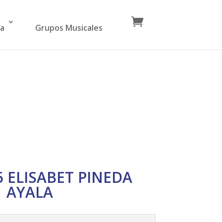
ía
Grupos Musicales
6 ELISABET PINEDA
AYALA