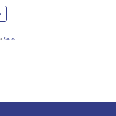
o
a:
Socios