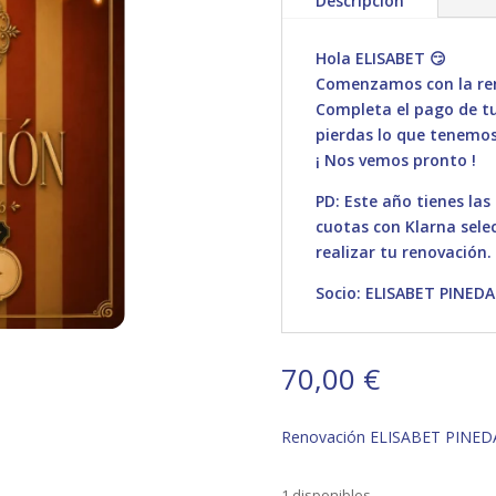
Descripción
Hola ELISABET 😏
Comenzamos con la ren
Completa el pago de tu 
pierdas lo que tenemos
¡ Nos vemos pronto !
PD: Este año tienes las
cuotas con Klarna sele
realizar tu renovación.
Socio: ELISABET PINEDA
70,00
€
Renovación ELISABET PINED
1 disponibles