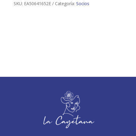
SKU:
EA50641652E
Categoría:
Socios