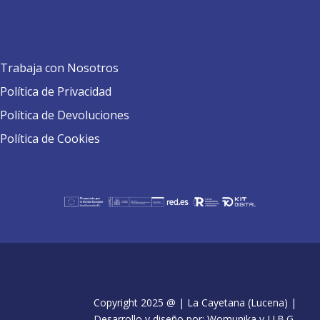
Trabaja con Nosotros
Política de Privacidad
Política de Devoluciones
Política de Cookies
Copyright 2025 @ | La Cayetana (Lucena) |
Desarrollo y diseño por: Womunika y J.J.B.G.