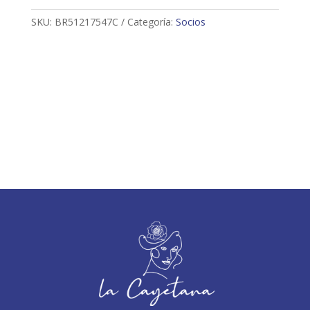
SKU:
BR51217547C
Categoría:
Socios