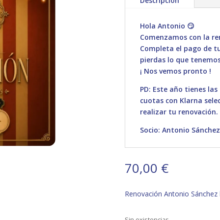
Descripción
Hola Antonio 😏
Comenzamos con la ren
Completa el pago de tu 
pierdas lo que tenemos
¡ Nos vemos pronto !
PD: Este año tienes las
cuotas con Klarna sele
realizar tu renovación.
Socio: Antonio Sánche
70,00
€
Renovación Antonio Sánchez 
Sin existencias