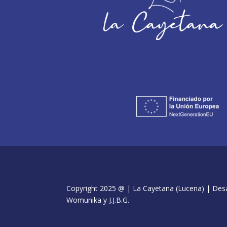
Copyright 2025 @ | La Cayetana (Lucena) | Desar
Womunika y J.J.B.G.