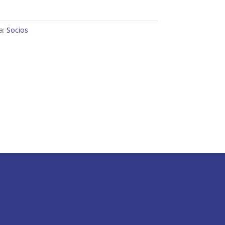
a:
Socios