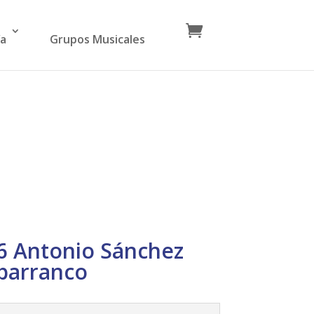
ía
Grupos Musicales
6 Antonio Sánchez
barranco