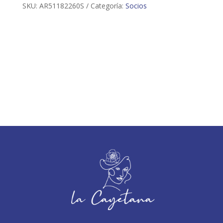
SKU:
AR51182260S
Categoría:
Socios