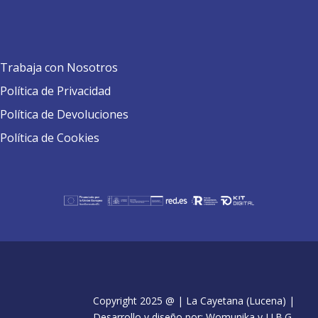
Trabaja con Nosotros
Política de Privacidad
Política de Devoluciones
Política de Cookies
Copyright 2025 @ | La Cayetana (Lucena) |
Desarrollo y diseño por: Womunika y J.J.B.G.