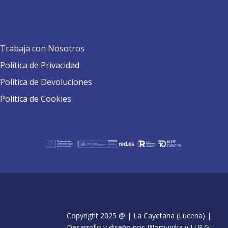
Trabaja con Nosotros
Política de Privacidad
Política de Devoluciones
Política de Cookies
Copyright 2025 @ | La Cayetana (Lucena) |
Desarrollo y diseño por: Womunika y J.J.B.G.