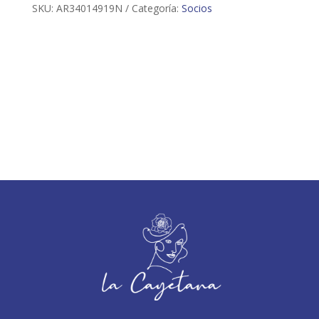
SKU:
AR34014919N
Categoría:
Socios