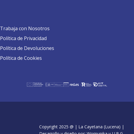
Trabaja con Nosotros
Política de Privacidad
Política de Devoluciones
Política de Cookies
Copyright 2025 @ | La Cayetana (Lucena) |
Desarrollo y diseño por: Womunika y J.J.B.G.