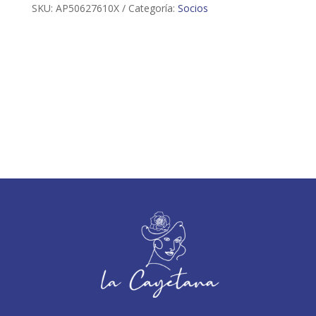
SKU:
AP50627610X
Categoría:
Socios