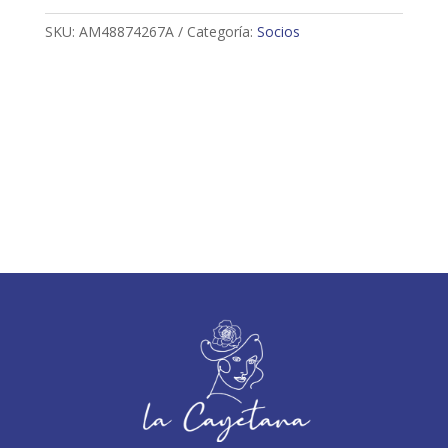
SKU:
AM48874267A
Categoría:
Socios