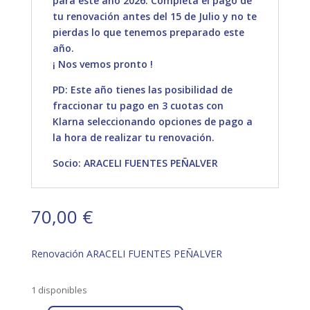
para este año 2026. Completa el pago de
tu renovación antes del 15 de Julio y no te
pierdas lo que tenemos preparado este
año.
¡ Nos vemos pronto !
PD: Este año tienes las posibilidad de
fraccionar tu pago en 3 cuotas con
Klarna seleccionando opciones de pago a
la hora de realizar tu renovación.
Socio: ARACELI FUENTES PEÑALVER
70,00
€
Renovación ARACELI FUENTES PEÑALVER
1 disponibles