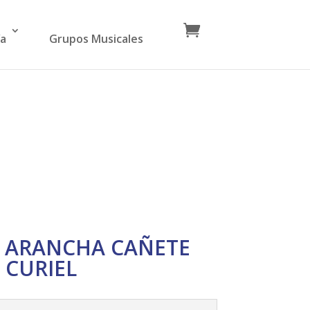
ía
Grupos Musicales
6 ARANCHA CAÑETE
CURIEL