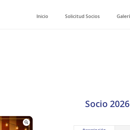
Inicio
Solicitud Socios
Galer
Socio 202