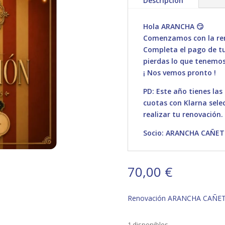
Descripción
Hola ARANCHA 😏
Comenzamos con la ren
Completa el pago de tu 
pierdas lo que tenemos
¡ Nos vemos pronto !
PD: Este año tienes las
cuotas con Klarna sele
realizar tu renovación.
Socio: ARANCHA CAÑET
70,00
€
Renovación ARANCHA CAÑET
1 disponibles